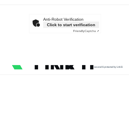
Anti-Robot Verification
Click to start verification
Friendly
Captcha ⇗
secured & protected by Link11